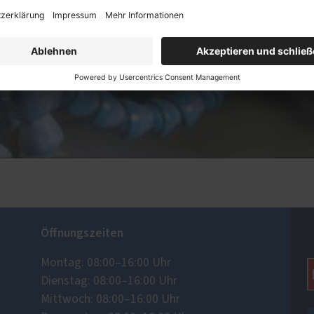
Akzeptieren
powered by
Usercentrics Consent Management
Platform
Öffnungszeiten
Montag: 08:00–16:00 Uhr
Dienstag: 08:00–16:00 Uhr
Mittwoch: 08:00–16:00 Uhr