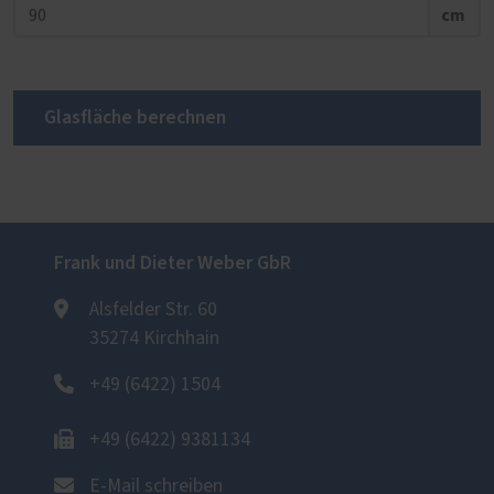
cm
Glasfläche berechnen
Frank und Dieter Weber GbR
Alsfelder Str. 60
35274 Kirchhain
+49 (6422) 1504
+49 (6422) 9381134
E-Mail schreiben